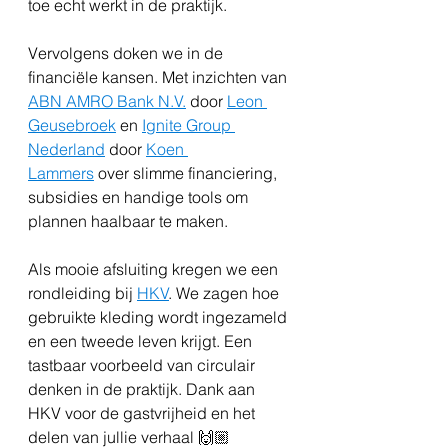
toe echt werkt in de praktijk.
Vervolgens doken we in de 
financiële kansen. Met inzichten van 
ABN AMRO Bank N.V.
 door 
Leon 
Geusebroek
 en 
Ignite Group 
Nederland
 door 
Koen 
Lammers
 over slimme financiering, 
subsidies en handige tools om 
plannen haalbaar te maken.
Als mooie afsluiting kregen we een 
rondleiding bij 
HKV
. We zagen hoe 
gebruikte kleding wordt ingezameld 
en een tweede leven krijgt. Een 
tastbaar voorbeeld van circulair 
denken in de praktijk. Dank aan 
HKV voor de gastvrijheid en het 
delen van jullie verhaal 🙌🏼