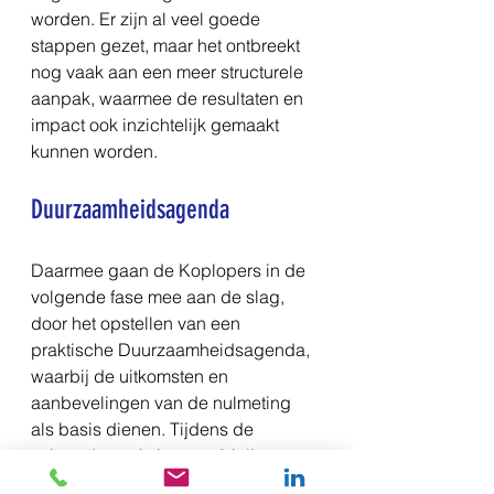
worden. Er zijn al veel goede 
stappen gezet, maar het ontbreekt 
nog vaak aan een meer structurele 
aanpak, waarmee de resultaten en 
impact ook inzichtelijk gemaakt 
kunnen worden.
Duurzaamheidsagenda
Daarmee gaan de Koplopers in de 
volgende fase mee aan de slag, 
door het opstellen van een 
praktische Duurzaamheidsagenda, 
waarbij de uitkomsten en 
aanbevelingen van de nulmeting 
als basis dienen. Tijdens de 
volgende workshop op 3 juli, 
worden die plannen met elkaar 