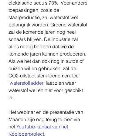
elektrische accu’s 73%. Voor andere 
toepassingen, zoals de 
staalproductie, zal waterstof wel 
belangrijk worden. Groene waterstof 
zal de komende jaren nog heel 
schaars blijven. De industrie zal 
alles nodig hebben dat we de 
komende jaren kunnen produceren. 
Als we het dan ook nog in auto’s of 
huizen willen gebruiken, zal de 
CO2-uitstoot sterk toenemen. De 
‘
waterstofladder
’ laat zien waar 
waterstof wel en niet voor geschikt 
is. 
Het webinar en de presentatie van 
Maarten zijn nog terug te zien via 
het 
YouTube-kanaal van het 
Koploperproject
.