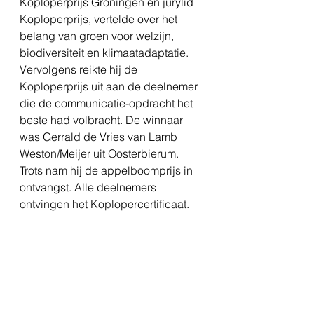
Koploperprijs Groningen en jurylid 
Koploperprijs, vertelde over het 
belang van groen voor welzijn, 
biodiversiteit en klimaatadaptatie. 
Vervolgens reikte hij de 
Koploperprijs uit aan de deelnemer 
die de communicatie-opdracht het 
beste had volbracht. De winnaar 
was Gerrald de Vries van Lamb 
Weston/Meijer uit Oosterbierum. 
Trots nam hij de appelboomprijs in 
ontvangst. Alle deelnemers 
ontvingen het Koplopercertificaat.