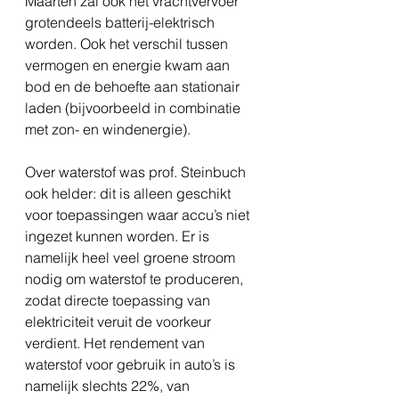
Maarten zal ook het vrachtvervoer 
grotendeels batterij-elektrisch 
worden. Ook het verschil tussen 
vermogen en energie kwam aan 
bod en de behoefte aan stationair 
laden (bijvoorbeeld in combinatie 
met zon- en windenergie). 
Over waterstof was prof. Steinbuch 
ook helder: dit is alleen geschikt 
voor toepassingen waar accu’s niet 
ingezet kunnen worden. Er is 
namelijk heel veel groene stroom 
nodig om waterstof te produceren, 
zodat directe toepassing van 
elektriciteit veruit de voorkeur 
verdient. Het rendement van 
waterstof voor gebruik in auto’s is 
namelijk slechts 22%, van 