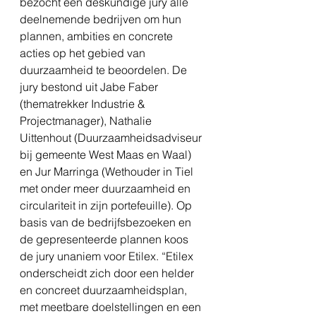
bezocht een deskundige jury alle 
deelnemende bedrijven om hun 
plannen, ambities en concrete 
acties op het gebied van 
duurzaamheid te beoordelen. De 
jury bestond uit Jabe Faber 
(thematrekker Industrie & 
Projectmanager), Nathalie 
Uittenhout (Duurzaamheidsadviseur 
bij gemeente West Maas en Waal) 
en Jur Marringa (Wethouder in Tiel 
met onder meer duurzaamheid en 
circulariteit in zijn portefeuille). Op 
basis van de bedrijfsbezoeken en 
de gepresenteerde plannen koos 
de jury unaniem voor Etilex. “Etilex 
onderscheidt zich door een helder 
en concreet duurzaamheidsplan, 
met meetbare doelstellingen en een 