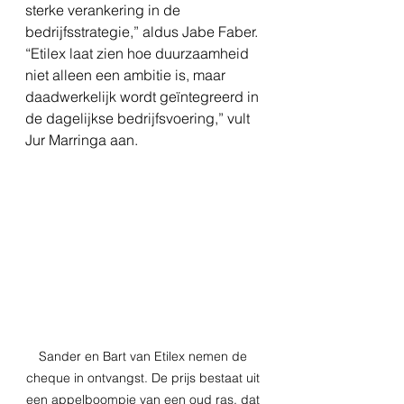
sterke verankering in de
bedrijfsstrategie,” aldus Jabe Faber. 
“Etilex laat zien hoe duurzaamheid 
niet alleen een ambitie is, maar 
daadwerkelijk wordt geïntegreerd in 
de dagelijkse bedrijfsvoering,” vult 
Jur Marringa aan.
Sander en Bart van Etilex nemen de 
cheque in ontvangst. De prijs bestaat uit 
een appelboompje van een oud ras, dat 