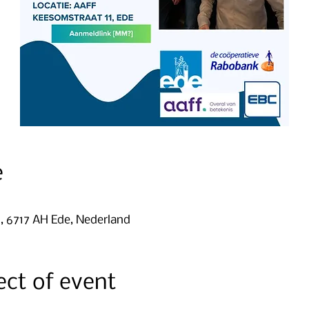
e
1, 6717 AH Ede, Nederland
ect of event