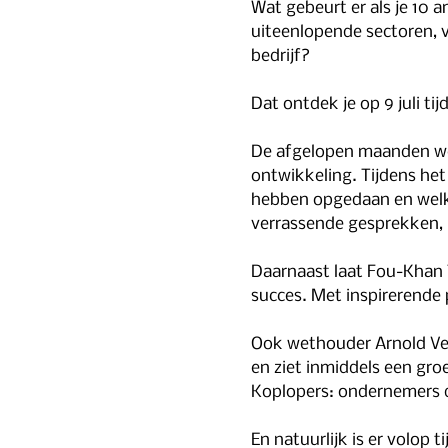
Wat gebeurt er als je 10
uiteenlopende sectoren, 
bedrijf?
Dat ontdek je op 9 juli t
De afgelopen maanden we
ontwikkeling. Tijdens het
hebben opgedaan en welke 
verrassende gesprekken, 
Daarnaast laat Fou-Khan 
succes. Met inspirerende 
Ook wethouder Arnold Ver
en ziet inmiddels een gro
Koplopers: ondernemers 
En natuurlijk is er volop 