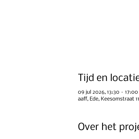
Tijd en locati
09 jul 2026, 13:30 – 17:00
aaff, Ede, Keesomstraat 1
Over het proj