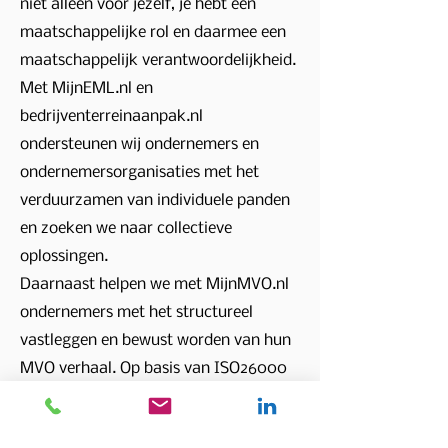
niet alleen voor jezelf, je hebt een
maatschappelijke rol en daarmee een
maatschappelijk verantwoordelijkheid.
Met MijnEML.nl en
bedrijventerreinaanpak.nl
ondersteunen wij ondernemers en
ondernemersorganisaties met het
verduurzamen van individuele panden
en zoeken we naar collectieve
oplossingen.
Daarnaast helpen we met MijnMVO.nl
ondernemers met het structureel
vastleggen en bewust worden van hun
MVO verhaal. Op basis van ISO26000
helpen we de ondernemer alle facetten
van de bedrijfsvoering te bekijken met