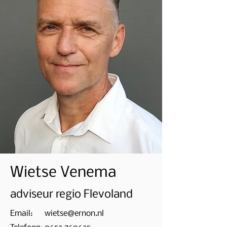
Wietse Venema
adviseur regio Flevoland
Email:
wietse@ernon.nl