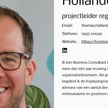
Holland
projectleider re
Email:
thomas.holland
Telefoon:
0655 511040
Website:
https://kreston
Ik ben Business Consultant 
meer dan tien jaar ervaring
organisatiestructuren. Als pr
begeleid ik de Koplopergroe
adviseur van een aantal de
enthousiasme en positieve e