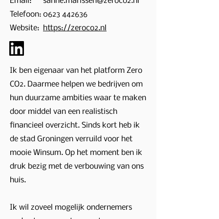
Email:
sanne.marissen@zeroco2.nl
Telefoon:
0623 442636
Website:
https://zeroco2.nl
Ik ben eigenaar van het platform Zero
CO2. Daarmee helpen we bedrijven om
hun duurzame ambities waar te maken
door middel van een realistisch
financieel overzicht. Sinds kort heb ik
de stad Groningen verruild voor het
mooie Winsum. Op het moment ben ik
druk bezig met de verbouwing van ons
huis.
Ik wil zoveel mogelijk ondernemers