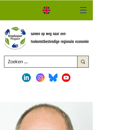
samen op weg naar een
toekomstbestendige regionale economie