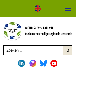
samen op weg naar een
toekomstbestendige regionale economie