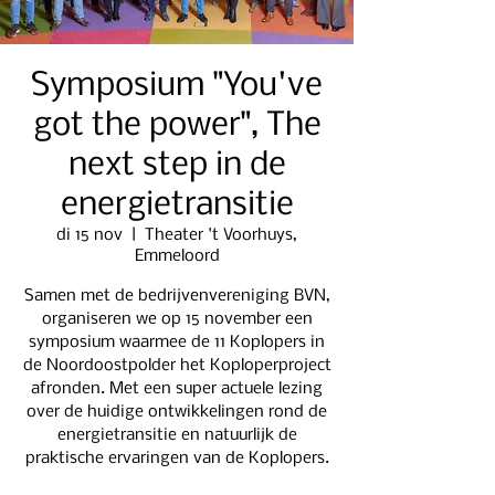
Symposium "You've
got the power", The
next step in de
energietransitie
di 15 nov
  |  
Theater 't Voorhuys,
Emmeloord
Samen met de bedrijvenvereniging BVN,
organiseren we op 15 november een
symposium waarmee de 11 Koplopers in
de Noordoostpolder het Koploperproject
afronden. Met een super actuele lezing
over de huidige ontwikkelingen rond de
energietransitie en natuurlijk de
praktische ervaringen van de Koplopers.