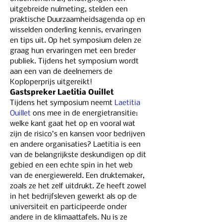
uitgebreide nulmeting, stelden een 
praktische Duurzaamheidsagenda op en 
wisselden onderling kennis, ervaringen 
en tips uit. Op het symposium delen ze 
graag hun ervaringen met een breder 
publiek. Tijdens het symposium wordt 
aan een van de deelnemers de 
Koploperprijs uitgereikt!
Gastspreker Laetitia Ouillet
Tijdens het symposium neemt 
Laetitia 
Ouillet
 ons mee in de energietransitie: 
welke kant gaat het op en vooral wat 
zijn de risico’s en kansen voor bedrijven 
en andere organisaties? Laetitia is een 
van de belangrijkste deskundigen op dit 
gebied en een echte spin in het web 
van de energiewereld. Een druktemaker, 
zoals ze het zelf uitdrukt. Ze heeft zowel 
in het bedrijfsleven gewerkt als op de 
universiteit en participeerde onder 
andere in de klimaattafels. Nu is ze 