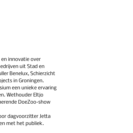
en innovatie over 
rijven uit Stad en 
er Benelux, Schierzicht 
ects in Groningen.
sium een unieke ervaring 
n. Wethouder Eltjo 
inerende DoeZoo-show 
r dagvoorzitter Jetta 
en met het publiek. 