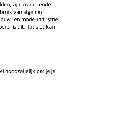
den, zijn inspirerende 
ruik van algen in 
bouw- en mode-industrie. 
prijs uit. Tot slot kan 
 noodzakelijk dat je je 