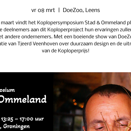
vr 08 mrt
  |  
DoeZoo, Leens
 maart vindt het Koplopersymposium Stad & Ommeland pl
e deelnemers aan dit Koploperproject hun ervaringen zulle
t andere ondernemers. Met een boeiende show van DoeZ
atie van Tjeerd Veenhoven over duurzaam design en de uit
van de Koploperprijs!