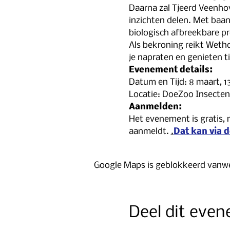
Daarna zal Tjeerd Veenhove
inzichten delen. Met baa
biologisch afbreekbare pr
Als bekroning reikt Wetho
je napraten en genieten ti
Evenement details:
Datum en Tijd: 8 maart, 13
Locatie: DoeZoo Insecten
Aanmelden:
Het evenement is gratis, 
aanmeldt. 
.
Dat kan via d
Google Maps is geblokkeerd vanweg
Deel dit eve