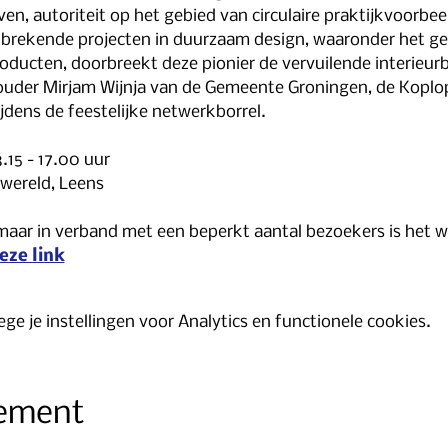
n, autoriteit op het gebied van circulaire praktijkvoorbeel
nbrekende projecten in duurzaam design, waaronder het geb
oducten, doorbreekt deze pionier de vervuilende interieur
uder Mirjam Wijnja van de Gemeente Groningen, de Koploper
jdens de feestelijke netwerkborrel. 
.15 - 17.00 uur
wereld, Leens
maar in verband met een beperkt aantal bezoekers is het wel
eze link
e je instellingen voor Analytics en functionele cookies.
nement