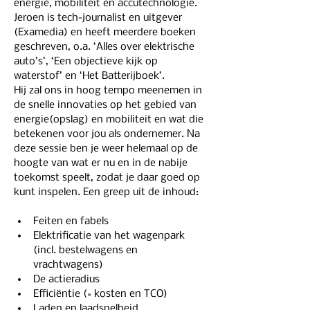
energie, mobiliteit en accutechnologie. 
Jeroen is tech-journalist en uitgever 
(Examedia) en heeft meerdere boeken 
geschreven, o.a. ‘Alles over elektrische 
auto’s’, ‘Een objectieve kijk op 
waterstof’ en ‘Het Batterijboek’. 
Hij zal ons in hoog tempo meenemen in 
de snelle innovaties op het gebied van 
energie(opslag) en mobiliteit en wat die 
betekenen voor jou als ondernemer. Na 
deze sessie ben je weer helemaal op de 
hoogte van wat er nu en in de nabije 
toekomst speelt, zodat je daar goed op 
kunt inspelen. Een greep uit de inhoud:
Feiten en fabels
Elektrificatie van het wagenpark 
(incl. bestelwagens en 
vrachtwagens)
De actieradius
Efficiëntie (= kosten en TCO)
Laden en laadsnelheid