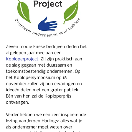
Zeven mooie Friese bedrijven deden het 
afgelopen jaar mee aan een 
Koploperproject
. Zij zijn praktisch aan 
de slag gegaan met duurzaam en 
toekomstbestendig ondernemen. Op 
het Koplopersymposium op 18 
november zullen zij hun ervaringen en 
ideeën delen met een groter publiek. 
Eén van hen zal de Koploperprijs 
ontvangen.
Verder hebben we een zeer inspirerende 
lezing van Jeroen Horlings: alles wat je 
als ondernemer moet weten over 