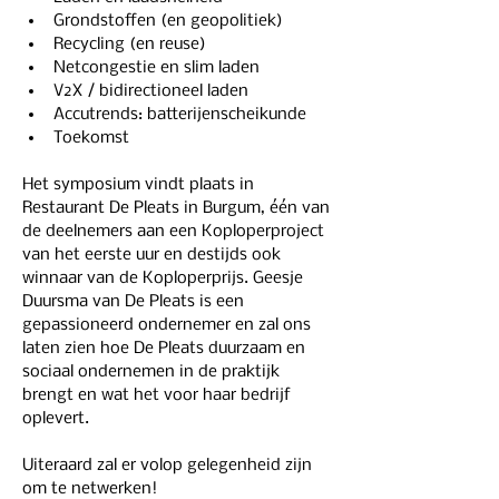
Grondstoffen (en geopolitiek)
Recycling (en reuse)
Netcongestie en slim laden
V2X / bidirectioneel laden
Accutrends: batterijenscheikunde
Toekomst
Het symposium vindt plaats in 
Restaurant De Pleats in Burgum, één van 
de deelnemers aan een Koploperproject 
van het eerste uur en destijds ook 
winnaar van de Koploperprijs. Geesje 
Duursma van De Pleats is een 
gepassioneerd ondernemer en zal ons 
laten zien hoe De Pleats duurzaam en 
sociaal ondernemen in de praktijk 
brengt en wat het voor haar bedrijf 
oplevert.
Uiteraard zal er volop gelegenheid zijn 
om te netwerken!