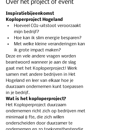
Over het project of event
Inspiratiebijeenkomst 
Koploperproject Hogeland
Hoeveel CO2-uitstoot veroorzaakt 
mijn bedrijf? 
Hoe kan ik slim energie besparen? 
Met welke kleine veranderingen kan 
ik grote impact maken?
Deze en vele andere vragen worden 
beantwoord wanneer je aan de slag 
gaat met het Koploperproject! Werk 
samen met andere bedrijven in Het 
Hogeland en leer van elkaar hoe je 
duurzaam ondernemen kunt toepassen 
in je bedrijf.
Wat is het koploperproject?
Het Koploperproject duurzaam 
ondernemen richt zich op bedrijven met 
minimaal 8 fte, die zich willen 
onderscheiden door duurzamer te 
ondernemen en zo toekomstbestendig 