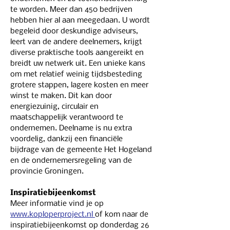
te worden. Meer dan 450 bedrijven 
hebben hier al aan meegedaan. U wordt 
begeleid door deskundige adviseurs, 
leert van de andere deelnemers, krijgt 
diverse praktische tools aangereikt en 
breidt uw netwerk uit. Een unieke kans 
om met relatief weinig tijdsbesteding 
grotere stappen, lagere kosten en meer 
winst te maken. Dit kan door 
energiezuinig, circulair en 
maatschappelijk verantwoord te 
ondernemen. Deelname is nu extra 
voordelig, dankzij een financiële 
bijdrage van de gemeente Het Hogeland 
en de ondernemersregeling van de 
provincie Groningen.
Inspiratiebijeenkomst
Meer informatie vind je op 
www.koploperproject.nl 
of kom naar de 
inspiratiebijeenkomst op donderdag 26 