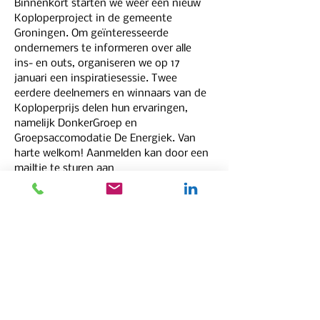
Binnenkort starten we weer een nieuw 
Koploperproject in de gemeente 
Groningen. Om geïnteresseerde 
ondernemers te informeren over alle 
ins- en outs, organiseren we op 17 
januari een inspiratiesessie. Twee 
eerdere deelnemers en winnaars van de 
Koploperprijs delen hun ervaringen, 
namelijk DonkerGroep en 
Groepsaccomodatie De Energiek. Van 
harte welkom! Aanmelden kan door een 
mailtje te sturen aan 
sanne.marissen@zeroco2.nl.
Deel dit evenement