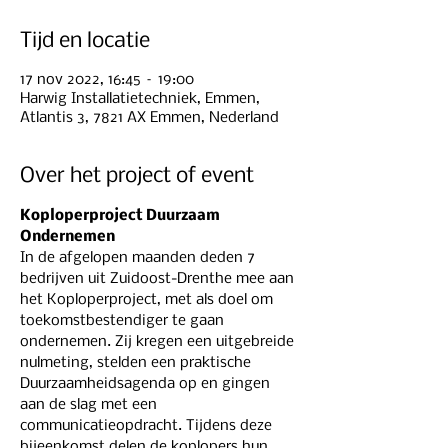
Tijd en locatie
17 nov 2022, 16:45 – 19:00
Harwig Installatietechniek, Emmen,
Atlantis 3, 7821 AX Emmen, Nederland
Over het project of event
Koploperproject Duurzaam 
Ondernemen
In de afgelopen maanden deden 7 
bedrijven uit Zuidoost-Drenthe mee aan 
het Koploperproject, met als doel om 
toekomstbestendiger te gaan 
ondernemen. Zij kregen een uitgebreide 
nulmeting, stelden een praktische 
Duurzaamheidsagenda op en gingen 
aan de slag met een 
communicatieopdracht. Tijdens deze 
bijeenkomst delen de koplopers hun 