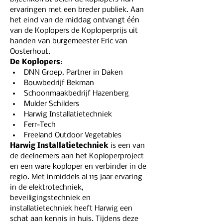
ervaringen met een breder publiek. Aan 
het eind van de middag ontvangt één 
van de Koplopers de Koploperprijs uit 
handen van burgemeester Eric van 
Oosterhout.
De Koplopers
:
DNN Groep, Partner in Daken
Bouwbedrijf Bekman
Schoonmaakbedrijf Hazenberg
Mulder Schilders
Harwig Installatietechniek
Ferr-Tech
Freeland Outdoor Vegetables
Harwig Installatietechniek
 is een van 
de deelnemers aan het Koploperproject 
en een ware koploper en verbinder in de 
regio. Met inmiddels al 115 jaar ervaring 
in de elektrotechniek, 
beveiligingstechniek en 
installatietechniek heeft Harwig een 
schat aan kennis in huis. Tijdens deze 